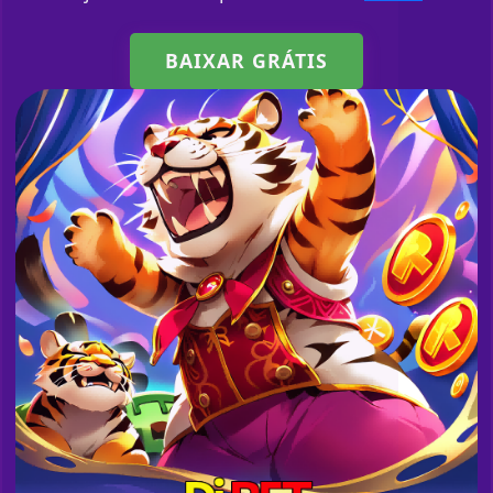
BAIXAR GRÁTIS