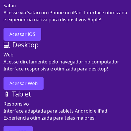
Safari
Acesse via Safari no iPhone ou iPad. Interface otimizada
e experiência nativa para dispositivos Apple!
Acessar iOS
💻 Desktop
Web
Acesse diretamente pelo navegador no computador.
Interface responsiva e otimizada para desktop!
Acessar Web
📱 Tablet
Responsivo
Interface adaptada para tablets Android e iPad.
Experiência otimizada para telas maiores!