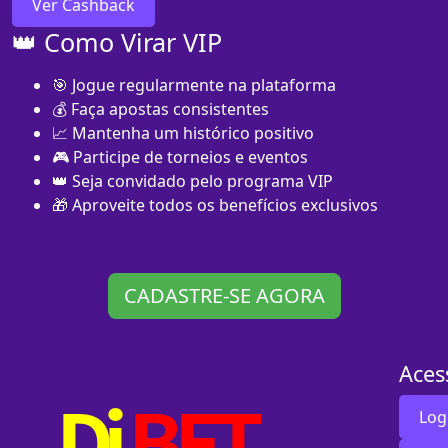
Ver Cashback
👑 Como Virar VIP
🎯 Jogue regularmente na plataforma
💰 Faça apostas consistentes
📈 Mantenha um histórico positivo
🎮 Participe de torneios e eventos
👑 Seja convidado pelo programa VIP
🎁 Aproveite todos os benefícios exclusivos
CADASTRE-SE AGORA
Aces
Log