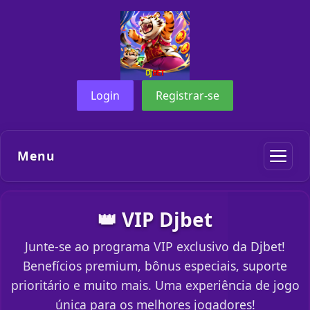
Login
Registrar-se
Menu
👑 VIP Djbet
Junte-se ao programa VIP exclusivo da Djbet!
Benefícios premium, bônus especiais, suporte
prioritário e muito mais. Uma experiência de jogo
única para os melhores jogadores!