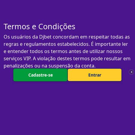
Termos e Condições
Os usuários da Djbet concordam em respeitar todas as
regras e regulamentos estabelecidos. É importante ler
e entender todos os termos antes de utilizar nossos
serviços VIP. A violação destes termos pode resultar em
penalizações ou na suspensão da conta.
X
Cadastre-se
Entrar